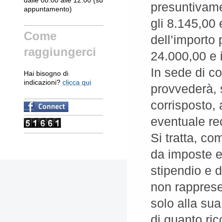
presuntivame
appuntamento)
gli 8.145,00
Come
dell’importo 
raggiungerci
24.000,00 e 
In sede di co
Hai bisogno di
indicazioni?
clicca qui
provvederà, 
corrisposto, 
eventuale rec
Si tratta, c
da imposte e
stipendio e 
non rapprese
solo alla sua
di quanto ric