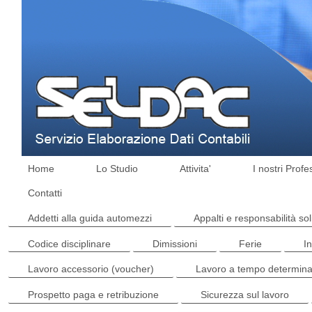
Home
Lo Studio
Attivita'
I nostri Profe
Contatti
Addetti alla guida automezzi
Appalti e responsabilità sol
Codice disciplinare
Dimissioni
Ferie
I
Lavoro accessorio (voucher)
Lavoro a tempo determina
Prospetto paga e retribuzione
Sicurezza sul lavoro